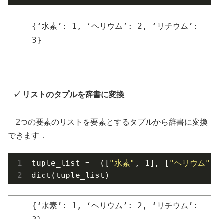
{‘水素’: 1, ‘ヘリウム’: 2, ‘リチウム’:
3}
リストのタプルを辞書に変換
2つの要素のリストを要素とするタプルから辞書に変換
できます．
tuple_list =  ([
"水素"
, 1], [
"ヘリウム"
,
dict(tuple_list)
{‘水素’: 1, ‘ヘリウム’: 2, ‘リチウム’: