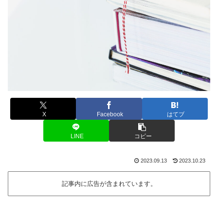
X
Facebook
はてブ
LINE
コピー
2023.09.13
2023.10.23
記事内に広告が含まれています。