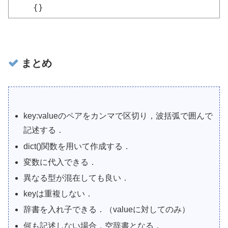
{}
まとめ
key:valueのペアをカンマで区切り，波括弧で囲んで
記述する．
dict()関数を用いて作成する．
変数に代入できる．
異なる型が混在しても良い．
keyは重複しない．
辞書を入れ子できる．（valueに対してのみ）
何も記述しない場合，空辞書となる．