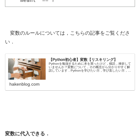
meant “==”?
変数のルールについては，こちらの記事をご覧くださ
い．
【Python初心者】変数【リスキリング】
Pythonを勉強するために本を買ったけど，積読，挫折して
いませんか？変数について，その概念から分かりやすく解
説しています．Pythonを学びたい方，学び直したい方，よ
り深く学びたい方は，ぜひご一読ください．
hakenblog.com
変数に代入できる．