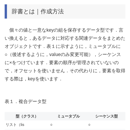
辞書とは｜作成方法
個々の値と一意なkeyの組を保存するデータ型です．言
い換えると，あるデータに対応する関連データをまとめた
オブジェクトです．表１に示すように，ミュータブルに
○（後述するように，valueのみ変更可能），シーケンス
に×をつけています．要素の順序が管理されていないの
で，オフセットを使いません．その代わりに，要素を取得
する際は，keyを使います．
表１．複合データ型
型（クラス）
ミュータブル
シーケンス型
リスト（lis
○
○