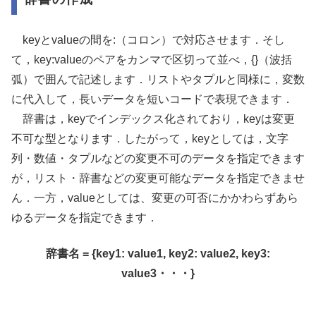
keyとvalueの間を:（コロン）で対応させます．そし
て，key:valueのペアをカンマで区切って並べ，{}（波括
弧）で囲んで記述します．リストやタプルと同様に，変数
に代入して，長いデータを短いコードで表現できます．
辞書は，keyでインデックス化されており，keyは変更
不可な型となります．したがって，keyとしては，文字
列・数値・タプルなどの変更不可のデータを指定できます
が，リスト・辞書などの変更可能なデータを指定できませ
ん．一方，valueとしては、変更の可否にかかわらずあら
ゆるデータを指定できます．
辞書名 = {key1: value1, key2: value2, key3:
value3・・・}