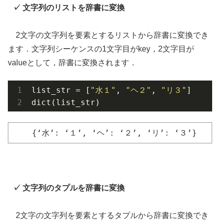
文字列のリストを辞書に変換
2文字の文字列を要素とするリストから辞書に変換でき
ます．文字列シーケンスの1文字目がkey，2文字目が
valueとして，辞書に変換されます．
list_str = [
"水１"
, 
"ヘ２"
, 
"リ３"
]

dict(list_str)
{‘水’: ‘１’, ‘ヘ’: ‘２’, ‘リ’: ‘３’}
文字列のタプルを辞書に変換
2文字の文字列を要素とするタプルから辞書に変換でき