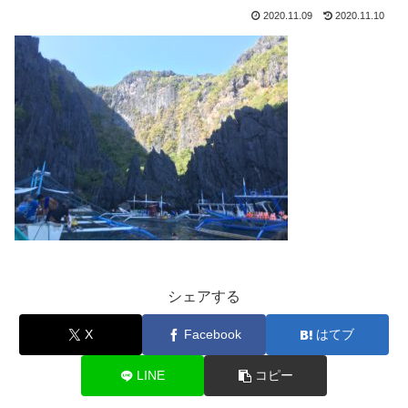
2020.11.09
2020.11.10
シェアする
X
Facebook
はてブ
LINE
コピー