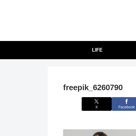
LIFE
freepik_6260790
X
Facebook