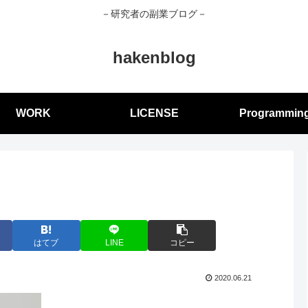
－研究者の副業ブログ－
hakenblog
WORK
LICENSE
Programmin
はてブ
LINE
コピー
2020.06.21