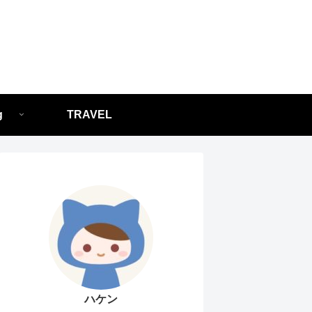
g
TRAVEL
ハケン