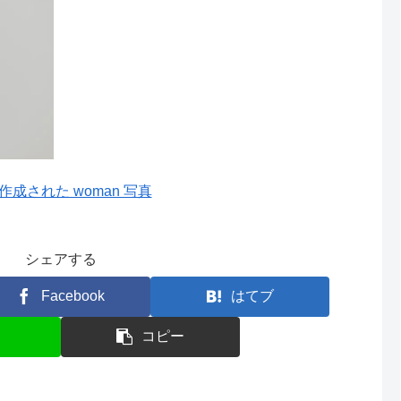
によって作成された woman 写真
シェアする
Facebook
はてブ
コピー