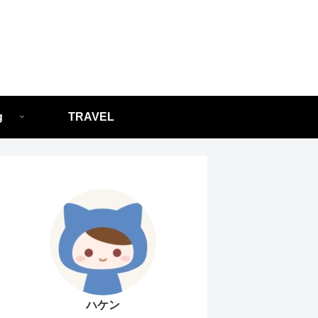
g
TRAVEL
ハケン