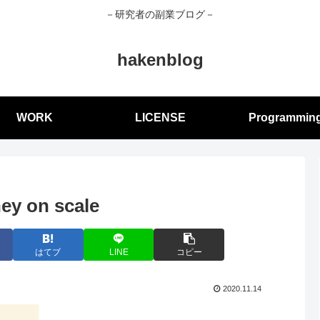
－研究者の副業ブログ－
hakenblog
WORK
LICENSE
Programmin
ey on scale
はてブ
LINE
コピー
2020.11.14