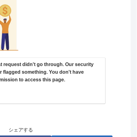
t request didn't go through. Our security
ter flagged something. You don't have
mission to access this page.
シェアする