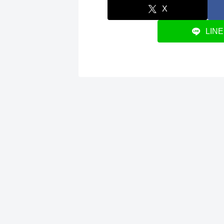
X
LINE