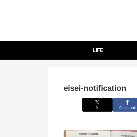
LIFE
eisei-notification
X
Facebook