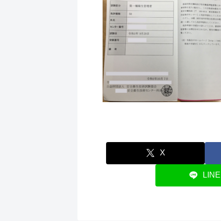
X
LINE