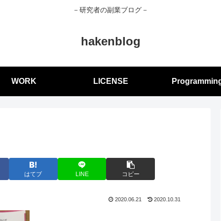
－研究者の副業ブログ－
hakenblog
WORK
LICENSE
Programmin
はてブ
LINE
コピー
2020.06.21
2020.10.31