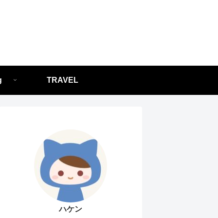
g
TRAVEL
ハケン