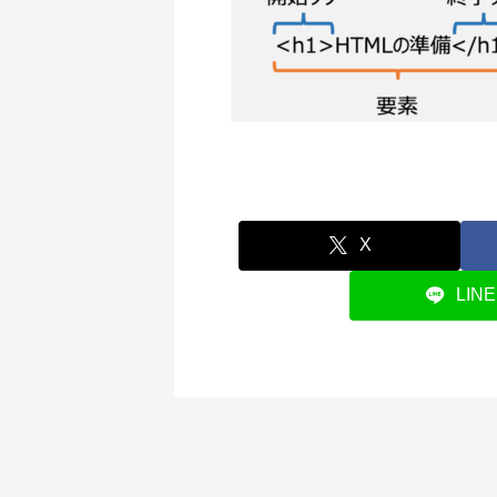
X
LINE