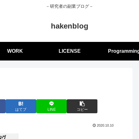
－研究者の副業ブログ－
hakenblog
WORK
LICENSE
Programmin
はてブ
LINE
コピー
2020.10.10