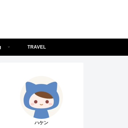
g
TRAVEL
ハケン