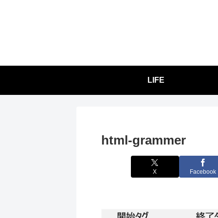
LIFE
html-grammer
X
Facebook