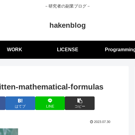
－研究者の副業ブログ－
hakenblog
WORK
LICENSE
Programmin
itten-mathematical-formulas
はてブ
LINE
コピー
2023.07.30