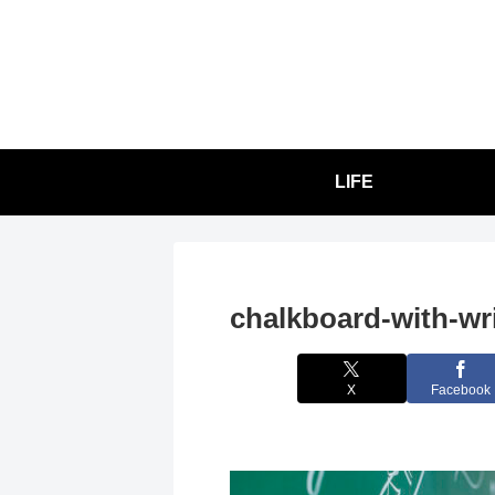
LIFE
chalkboard-with-wr
X
Facebook