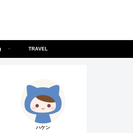
g
TRAVEL
ハケン