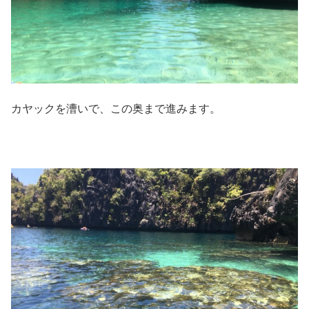
カヤックを漕いで、この奥まで進みます。