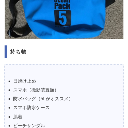
持ち物
日焼け止め
スマホ（撮影装置類）
防水バッグ（5Lがオススメ）
スマホ防水ケース
肌着
ビーチサンダル