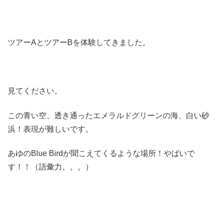
ツアーAとツアーBを体験してきました。
見てください。
この青い空、透き通ったエメラルドグリーンの海、白い砂
浜！表現が難しいです。
あゆのBlue Birdが聞こえてくるような場所！やばいで
す！！（語彙力。。。）