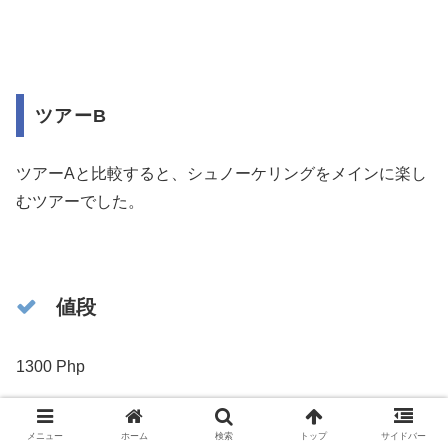
ツアーB
ツアーAと比較すると、シュノーケリングをメインに楽し
むツアーでした。
値段
1300 Php
ツアーAと違い、追加料金はありませんでした。
メニュー
ホーム
検索
トップ
サイドバー