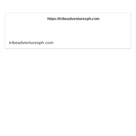
https://tribeadventuresph.com
tribeadventuresph.com