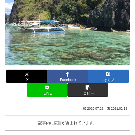
X
Facebook
はてブ
LINE
コピー
2020.07.26
2021.02.13
記事内に広告が含まれています。