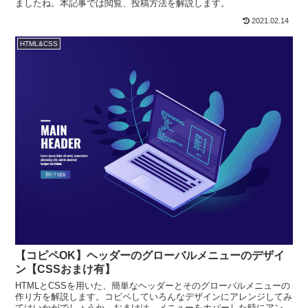
ましたね。本記事では閲覧、投稿方法を解説します。
2021.02.14
HTML&CSS
【コピペOK】ヘッダーのグローバルメニューのデザイ
ン【CSSおまけ有】
HTMLとCSSを用いた、簡単なヘッダーとそのグローバルメニューの
作り方を解説します。コピペしていろんなデザインにアレンジしてみ
てはいかがでしょうか。おまけは、メニューをホバーした時にアンダ