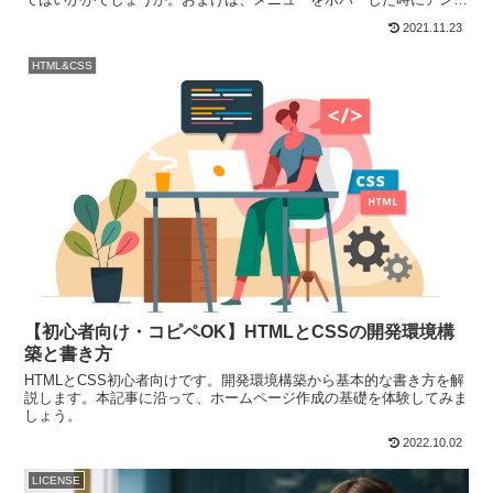
ーラインが現れるアニメーションのコードです。
2021.11.23
HTML&CSS
【初心者向け・コピペOK】HTMLとCSSの開発環境構
築と書き方
HTMLとCSS初心者向けです。開発環境構築から基本的な書き方を解
説します。本記事に沿って、ホームページ作成の基礎を体験してみま
しょう。
2022.10.02
LICENSE