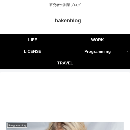
－研究者の副業ブログ－
hakenblog
LIFE
WORK
LICENSE
Programming
TRAVEL
Programming