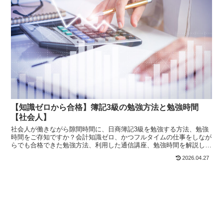
【知識ゼロから合格】簿記3級の勉強方法と勉強時間
【社会人】
社会人が働きながら隙間時間に、日商簿記3級を勉強する方法、勉強
時間をご存知ですか？会計知識ゼロ、かつフルタイムの仕事をしなが
らでも合格できた勉強方法、利用した通信講座、勉強時間を解説しま
す。日商簿記3級の受験を目指されている方は必見です。
2026.04.27