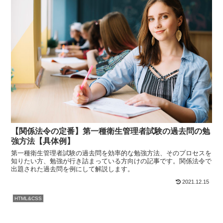
【関係法令の定番】第一種衛生管理者試験の過去問の勉
強方法【具体例】
第一種衛生管理者試験の過去問を効率的な勉強方法、そのプロセスを
知りたい方、勉強が行き詰まっている方向けの記事です。関係法令で
出題された過去問を例にして解説します。
2021.12.15
HTML&CSS