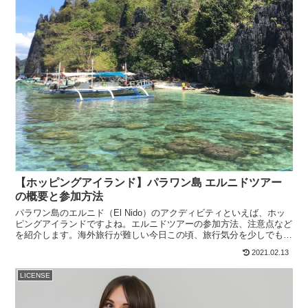
【ホッピングアイランド】パラワン島 エルニドツアー
の概要と参加方法
パラワン島のエルニド（El Nido）のアクディビティといえば、ホッ
ピングアイランドですよね。エルニドツアーの参加方法、注意点など
を紹介します。海外旅行が難しい今日この頃、旅行気分を少しでも味
わっていただけますと幸いです。
2021.02.13
LICENSE