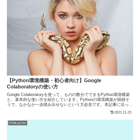
【Python環境構築・初心者向け】Google
Colaboratoryの使い方
Google Colaboratoryを使って、ものの数分でできるPython環境構築
と、基本的な使い方を紹介しています。Pythonの環境構築が煩雑そ
うで、なかなか一歩踏み出せないという方必見です。本記事に沿っ
て、Pythonを始めてみましょう。
2021.11.23
HTML&CSS